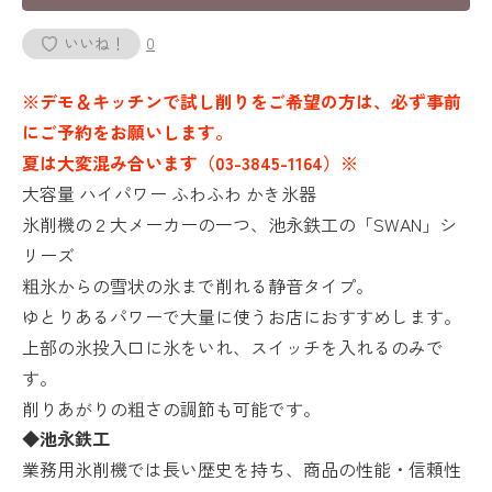
いいね！
0
※デモ＆キッチンで試し削りをご希望の方は、必ず事前
にご予約をお願いします。
夏は大変混み合います（03-3845-1164）※
大容量 ハイパワー ふわふわ かき氷器
氷削機の２大メーカーの一つ、池永鉄工の「SWAN」シ
リーズ
粗氷からの雪状の氷まで削れる静音タイプ。
ゆとりあるパワーで大量に使うお店におすすめします。
上部の氷投入口に氷をいれ、スイッチを入れるのみで
す。
削りあがりの粗さの調節も可能です。
◆池永鉄工
業務用氷削機では長い歴史を持ち、商品の性能・信頼性