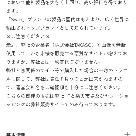
において他社製品を大きく上回り、高い評価を得ており
ます。
「Swan」ブランドの製品は国内はもとより、広く世界に
輸出されトップブランドとして知られています。
※ご注意ください※
最近、弊社の企業名（株式会社TAKASO）や画像を無断
使用して、かき氷機を販売する悪質なサイトが増えてお
りますが、弊社とは一切関係ございません。
弊社と無関係のサイト等で購入した場合の一切のトラブ
ルに関して、弊社は責任を負うことが出来かねますの
で、運営会社名をご確認頂き十分にご注意ください。
こちらの機種の販売は弊社HPと楽天市場及びヤフーショ
ッピングの弊社販売サイトでのみ行っております。
基本情報