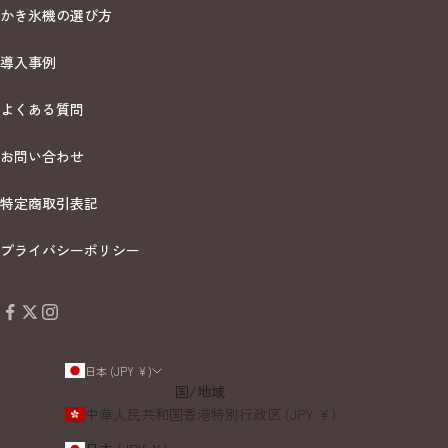
かき氷機の選び方
導入事例
よくある質問
お問い合わせ
特定商取引表記
プライバシーポリシー
日本 (JPY ¥)
国/地域
中華人民共和国香港特別行政区 (JPY ¥)